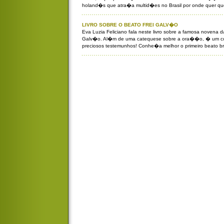
holand�s que atra�a multid�es no Brasil por onde quer qu
LIVRO SOBRE O BEATO FREI GALV�O
Eva Luzia Feliciano fala neste livro sobre a famosa novena d
Galv�o. Al�m de uma catequese sobre a ora��o, � um co
preciosos testemunhos! Conhe�a melhor o primeiro beato bra