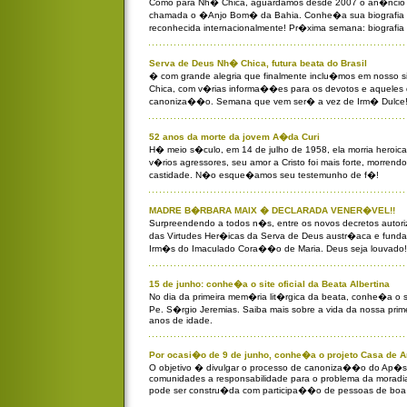
Como para Nh� Chica, aguardamos desde 2007 o an�ncio
chamada o �Anjo Bom� da Bahia. Conhe�a sua biografia e
reconhecida internacionalmente! Pr�xima semana: biografia
Serva de Deus Nh� Chica, futura beata do Brasil
� com grande alegria que finalmente inclu�mos em nosso s
Chica, com v�rias informa��es para os devotos e aqueles
canoniza��o. Semana que vem ser� a vez de Irm� Dulce
52 anos da morte da jovem A�da Curi
H� meio s�culo, em 14 de julho de 1958, ela morria heroi
v�rios agressores, seu amor a Cristo foi mais forte, morren
castidade. N�o esque�amos seu testemunho de f�!
MADRE B�RBARA MAIX � DECLARADA VENER�VEL!!
Surpreendendo a todos n�s, entre os novos decretos autori
das Virtudes Her�icas da Serva de Deus austr�aca e fund
Irm�s do Imaculado Cora��o de Maria. Deus seja louvado!
15 de junho: conhe�a o site oficial da Beata Albertina
No dia da primeira mem�ria lit�rgica da beata, conhe�a o si
Pe. S�rgio Jeremias. Saiba mais sobre a vida da nossa prim
anos de idade.
Por ocasi�o de 9 de junho, conhe�a o projeto Casa de A
O objetivo � divulgar o processo de canoniza��o do Ap�stol
comunidades a responsabilidade para o problema da moradia
pode ser constru�da com participa��o de pessoas de boa