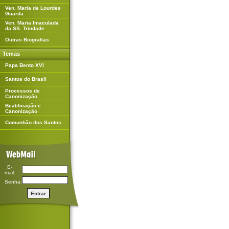
Ven. Maria de Lourdes
Guarda
Ven. Maria Imaculada
da SS. Trindade
Outras Biografias
Temas
Papa Bento XVI
Santos do Brasil
Processos de
Canonização
Beatificação e
Canonização
Comunhão dos Santos
E-
mail:
Senha: