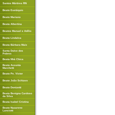
Santos Mártires RN
Beato Eustáquio
Beato Mariano
Beata Albertina
Beatos Manuel e Adílio
Beata Lindalva
Beata Bárbara Maix
Santa Dulce dos
Pobres
Beata Nhá Chica
Beata Assunta
Marchetti
Beato Pe. Victor
Beato João Schiavo
Beato Donizetti
Beata Benigna Cardoso
da Silva
Beata Isabel Cristina
Beato Nazareno
Lanciotti