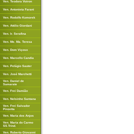
Ven. Teodora Voiron
Ven. Antonieta Farani
Ven. Rodolfo Komorek
Ven. Attilio Giordani
Ven. Ir. Serafina
Ven. Me. Ma. Teresa
Ven. Dom Viçoso
Ven. Marcello Candia
Ven. Pelágio Sauter
Ven. José Marchetti
Ven. Daniel de
Samarate
Ven. Frei Damião
Ven. Nelsinho Santana
Ven. Frei Salvador
Pinzetta
Ven. Maria dos Anjos
Ven. Maria do Carmo
SS.Trind.
Ven. Roberto Giovanni