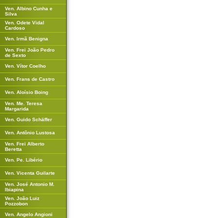
Ven. Albino Cunha e
Silva
Ven. Odete Vidal
Cardoso
Ven. Irmã Benigna
Ven. Frei João Pedro
de Sexto
Ven. Vítor Coelho
Ven. Frans de Castro
Ven. Aloísio Boing
Ven. Me. Teresa
Margarida
Ven. Guido Schäffer
Ven. Antõnio Lustosa
Ven. Frei Alberto
Beretta
Ven. Pe. Libério
Ven. Vicenta Guilarte
Ven. José Antonio M.
Ibiapina
Ven. João Luiz
Pozzobon
Ven. Angelo Angioni