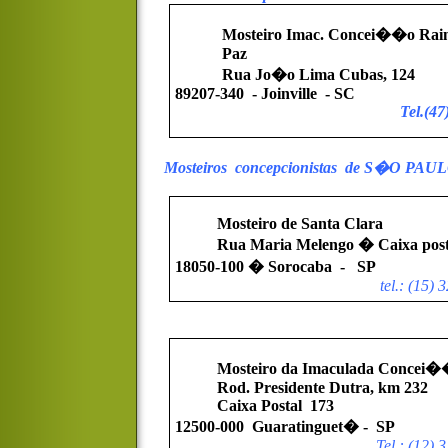
Mosteiro Imac. Concei��o Rai
Paz
Rua Jo�o Lima Cubas, 124
89207-340
- Joinville
- SC
Tel.(47
Mosteiros
concepcionistas
de S�O PAUL
Mosteiro de Santa Clara
Rua Maria Melengo � Caixa post
18050-100 � Sorocaba
-
SP
tel.: (15)
Mosteiro da Imaculada Concei
Rod. Presidente Dutra, km 232
Caixa Postal
173
12500-000
Guaratinguet� -
SP
Tel.: (12)