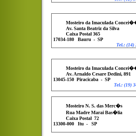
Mosteiro da Imaculada Concei
Av. Santa Beatriz da Silva
Caixa Postal 365
17034-180
Bauru
-
SP
Tel.: (14
Mosteiro da Imaculada Concei
Av. Arnaldo Cesare Dedini, 891
13045-150
Piracicaba
-
SP
Tel.: (19)
Mosteiro N. S. das Merc�s
Rua Madre Marai Bas�lia
Caixa Postal
72
13300-000
Itu
-
SP