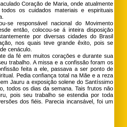
maculado Coração de Maria, onde atualmente
odos os cuidados materiais e espirituais
a.
u-se responsável nacional do Movimento
de então, colocou-se á inteira disposição
tantemente por diversas cidades do Brasil
ação, nos quais teve grande êxito, pois se
de cenáculo.
e da fé em muitos corações e durante sua
seu trabalho. A missa e a confissão foram os
nfissão feita a ele, passava a ser ponto de
ritual. Pedia confiança total na Mãe e a reza
u em Jauru a exposição solene do Santíssimo
ro, todos os dias da semana. Tais frutos não
u, pois seu trabalho se estendia por toda
rsões dos fiéis. Parecia incansável, foi um